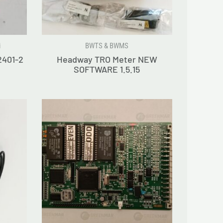
i
BWTS & BWMS
2401-2
Headway TRO Meter NEW
SOFTWARE 1.5.15