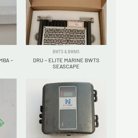
BWTS & BWMS
MBA –
DRU – ELITE MARINE BWTS
SEASCAPE