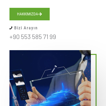
HAKKIMIZDA
Bizi Arayın
+90 553 585 71 99