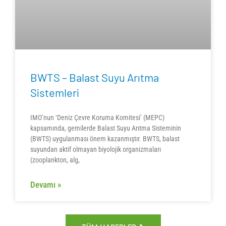
BWTS – Balast Suyu Arıtma
Sistemleri
IMO’nun ‘Deniz Çevre Koruma Komitesi’ (MEPC)
kapsamında, gemilerde Balast Suyu Arıtma Sisteminin
(BWTS) uygulanması önem kazanmıştır. BWTS, balast
suyundan aktif olmayan biyolojik organizmaları
(zooplankton, alg,
Devamı »