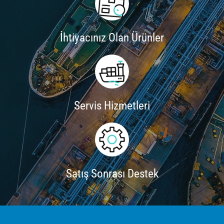
İhtiyacınız Olan Ürünler
Servis Hizmetleri
Satış Sonrası Destek