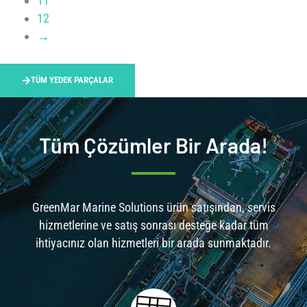
11
12
→
TÜM YEDEK PARÇALAR
Tüm Çözümler Bir Arada!
GreenMar Marine Solutions ürün satışından, servis
hizmetlerine ve satış sonrası desteğe kadar tüm
ihtiyacınız olan hizmetleri bir arada sunmaktadır.