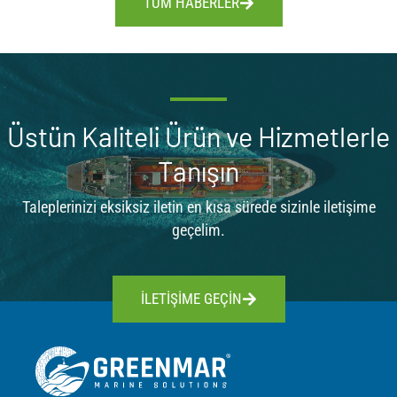
TÜM HABERLER
Üstün Kaliteli Ürün ve Hizmetlerle
Tanışın
Taleplerinizi eksiksiz iletin en kısa sürede sizinle iletişime
geçelim.
İLETİŞİME GEÇİN