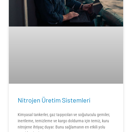
Nitrojen Üretim Sistemleri
Kimyasal tankerler, gaz taşıyıcıları ve soğutuculu gemiler,
inertleme, temizleme ve kargo doldurma için temiz, kuru
nitrojene ihtiyaç duyar. Bunu sağlamanın en etkili yolu