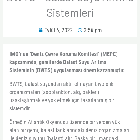
Sistemleri
Eylül 6, 2022
3:56 pm
IMO’nun ‘Deniz Çevre Koruma Komitesi’ (MEPC)
kapsamında, gemilerde Balast Suyu Arıtma
Sisteminin (BWTS) uygulanması önem kazanmıştır.
BWTS, balast suyundan aktif olmayan biyolojik
organizmaları (zooplankton, alg, bakteri)
uzaklaştırmak ve yok etmek için tasarlanmış bir
sistemdir.
Örneğin Atlantik Okyanusu üzerinde bir yerden yük
alan bir gemi, balast tanklarındaki deniz organizmaları
ile deniz suyunu (balast) alır. Başka bir limandaki